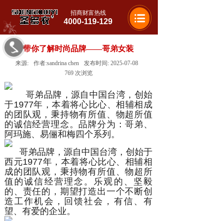
招商财富热线
4000-119-129
带你了解时尚品牌——哥弟女装
来源:
作者:
sandrina chen
发布时间:
2025-07-08
769
次浏览
哥弟品牌，源自中国台湾，创始
于1977年，本着将心比心、相辅相成
的团队观，秉持物有所值、物超所值
的诚信经营理念。品牌分为：哥弟、
阿玛施、易俪和梅四个系列。
哥弟品牌，源自中国台湾，创始于
西元1977年，本着将心比心、相辅相
成的团队观，秉持物有所值、物超所
值的诚信经营理念。乐观的、坚毅
的、责任的，期望打造出一个不断创
造工作机会，回馈社会，有信、有
望、有爱的企业。