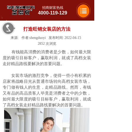
招商财富热线
4000-119-129
打造旺销女装店的方法
来源:
作者:
shengduoyi
发布时间:
2022-04-15
2852
次浏览
有钱能高消费的消费者是少数，如何最大限
度的吸引目标客户，赢取利润，就成了高档女装
走好精品路线要解决的首要问题。
女装市场的激烈竞争，使得一些小有积累的
店家将战略目光从普通市场转向高档女装市场，
专门做有钱人的生意，走精品路线。然而，有钱
又有品的高品质客人毕竟是消费者之中的少数，
如何最大限度的吸引目标客户，赢取利润，就成
了高档女装走好精品路线要解决的首要问题。