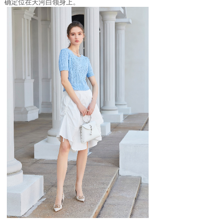
确定位在天河白领身上。