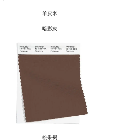
羊皮米
暗影灰
松果褐