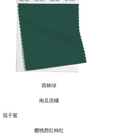
雨林绿
南瓜泥橘
茄子紫
樱桃西红柿红