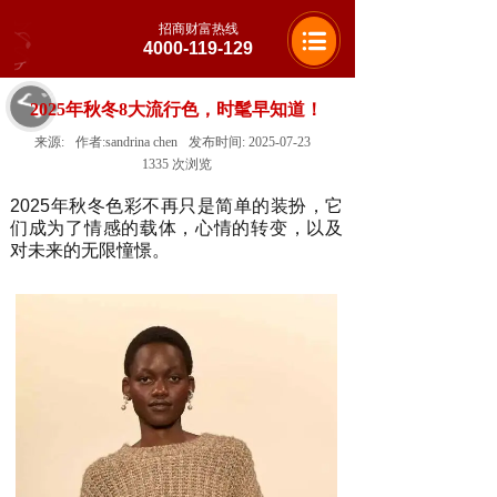
招商财富热线
4000-119-129
2025年秋冬8大流行色，时髦早知道！
来源:
作者:
sandrina chen
发布时间:
2025-07-23
1335
次浏览
2025年秋冬色彩不再只是简单的装扮，它
们成为了情感的载体，心情的转变，以及
对未来的无限憧憬。