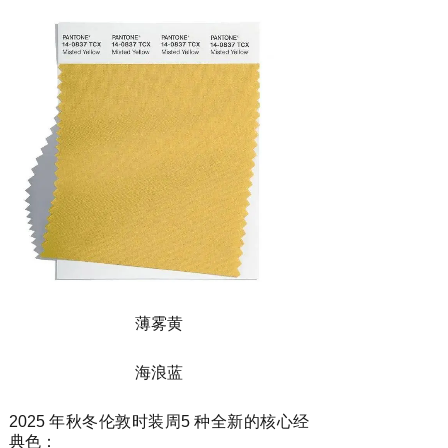
薄雾黄
海浪蓝
2025 年秋冬伦敦时装周5 种全新的核心经
典色：